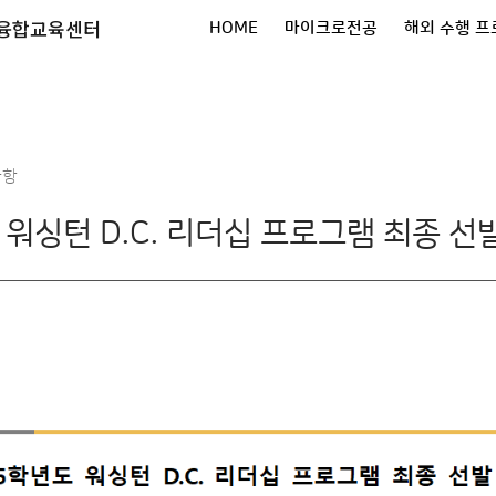
X융합교육센터
HOME
마이크로전공
해외 수행 
사항
 워싱턴 D.C. 리더십 프로그램 최종 선