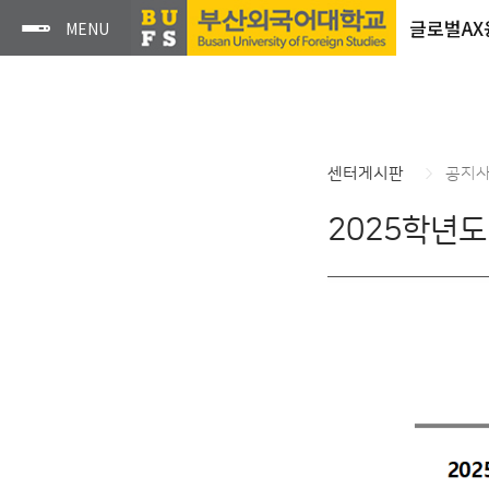
글로벌A
센터게시판
공지
2025학년도