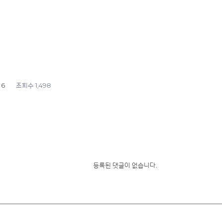
16
1,498
조회수
등록된 댓글이 없습니다.