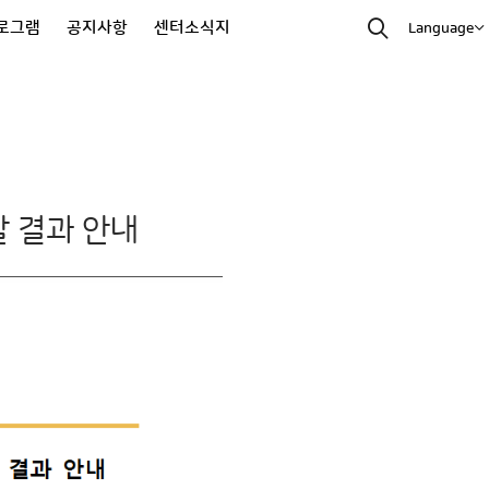
프로그램
공지사항
센터소식지
Language
발 결과 안내