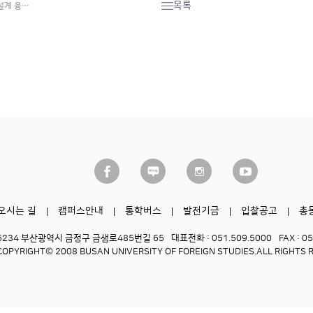
목록
설계 융…
오시는 길
캠퍼스안내
통학버스
발전기금
입찰공고
총
6234 부산광역시 금정구 금샘로485번길 65
대표전화 : 051.509.5000
FAX : 0
COPYRIGHT© 2008 BUSAN UNIVERSITY OF FOREIGN STUDIES.
ALL RIGHTS 